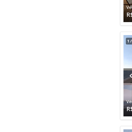
Ve
R
1
Ve
R