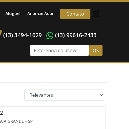
Aluguel
Anuncie Aqui
Contato
(13) 3494-1029
(13) 99616-2433
OK
C2
AIA GRANDE - SP