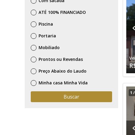
Com sacada
ATÉ 100% FINANCIADO
Piscina
Portaria
Mobiliado
Ve
Prontos ou Revendas
R
Preço Abaixo do Laudo
Minha casa Minha Vida
1
Buscar