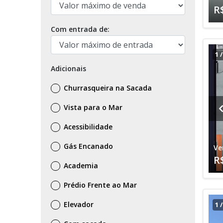
R
Com entrada de:
1
Adicionais
Churrasqueira na Sacada
Vista para o Mar
Acessibilidade
Gás Encanado
Ve
R
Academia
Prédio Frente ao Mar
Elevador
1