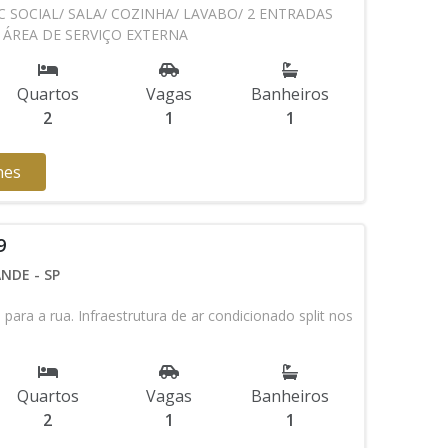
 SOCIAL/ SALA/ COZINHA/ LAVABO/ 2 ENTRADAS
/ ÁREA DE SERVIÇO EXTERNA
Quartos
Vagas
Banheiros
2
1
1
hes
9
NDE - SP
para a rua. Infraestrutura de ar condicionado split nos
Quartos
Vagas
Banheiros
2
1
1