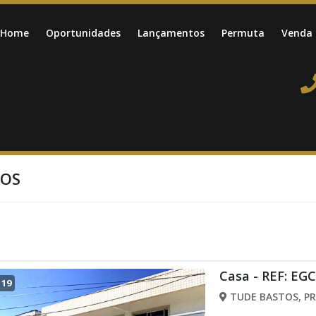
Home
Oportunidades
Lançamentos
Permuta
Venda
DOS
Casa - REF: EG
/
19
TUDE BASTOS, PR