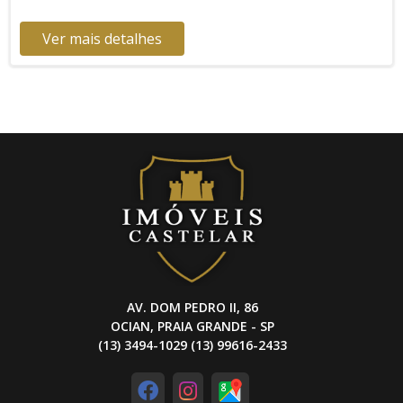
conhecida pelo forte comércio, especialmente na Avenida
Presidente Kennedy. Tem boa infraestrutura, com mercados,
Ver mais detalhes
bancos, escolas e serviços variados. Entre em contato para
as demais informações!
AV. DOM PEDRO II, 86
OCIAN, PRAIA GRANDE - SP
(13) 3494-1029 (13) 99616-2433