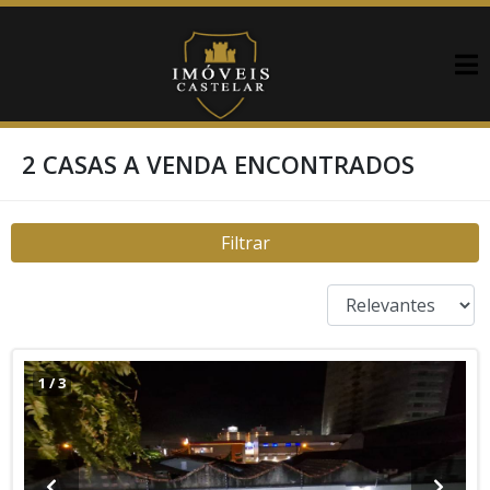
2 CASAS A VENDA ENCONTRADOS
Filtrar
1
/
3