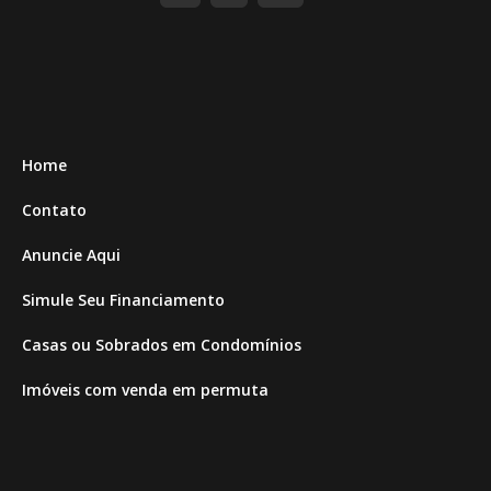
Home
Contato
Anuncie Aqui
Simule Seu Financiamento
Casas ou Sobrados em Condomínios
Imóveis com venda em permuta
Imóveis com Vista para o Mar
Apartamentos em Andar Alto