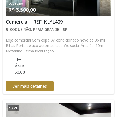
Locação
R$ 3.500,00
Comercial - REF: KLYL409
BOQUEIRÃO, PRAIA GRANDE - SP
Loja comercial Com copa, Ar condicionado novo de 36 mil
BTUs Porta de aço automatizada Wc social Área útil 60m²
Mezanino Ótima localização
Área
60,00
Ver mais detalhes
1
/
21