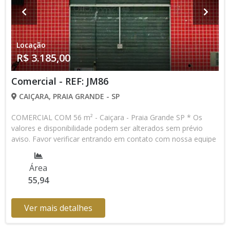
Locação
R$ 3.185,00
Comercial - REF: JM86
CAIÇARA, PRAIA GRANDE - SP
COMERCIAL COM 56 m² - Caiçara - Praia Grande SP * Os
valores e disponibilidade podem ser alterados sem prévio
aviso. Favor verificar entrando em contato com nossa equipe
Área
55,94
Ver mais detalhes