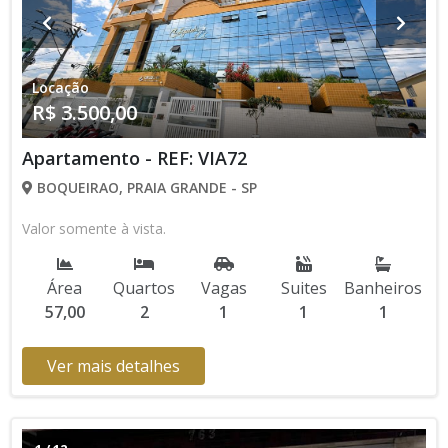
Locação
R$ 3.500,00
Apartamento - REF: VIA72
BOQUEIRAO, PRAIA GRANDE - SP
Valor somente à vista.
Área
Quartos
Vagas
Suites
Banheiros
57,00
2
1
1
1
Ver mais detalhes