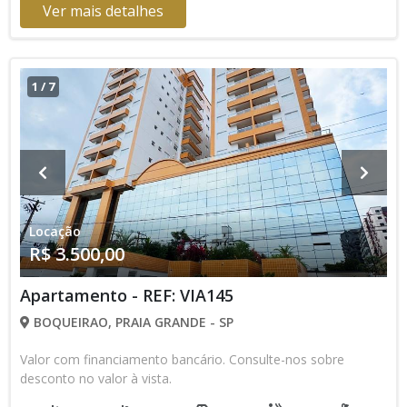
Ver mais detalhes
1
/
7
Locação
R$ 3.500,00
Apartamento - REF: VIA145
BOQUEIRAO, PRAIA GRANDE - SP
Valor com financiamento bancário. Consulte-nos sobre
desconto no valor à vista.