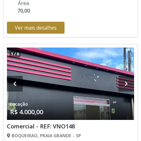
Área
70,00
Ver mais detalhes
1
/
6
Locação
R$ 4.000,00
Comercial - REF: VNO148
BOQUEIRAO, PRAIA GRANDE - SP