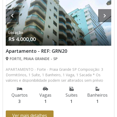
Locação
R$ 4.000,00
Apartamento - REF: GRN20
FORTE, PRAIA GRANDE - SP
APARTAMENTO - Forte - Praia Grande SP Composição: 3
Dormitórios, 1 Suíte, 1 Banheiro, 1 Vaga, 1 Sacada * Os
valores e disponibilidade podem ser alterados sem prévio
aviso. Favor verificar entrando em contato com nossa equipe
Quartos
Vagas
Suites
Banheiros
3
1
1
1
Ver mais detalhes