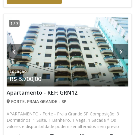
1
/
7
Locação
R$ 3.700,00
Apartamento - REF: GRN12
FORTE, PRAIA GRANDE - SP
APARTAMENTO - Forte - Praia Grande SP Composição: 3
Dormitórios, 1 Suíte, 1 Banheiro, 1 Vaga, 1 Sacada * Os
valores e disponibilidade podem ser alterados sem prévio
aviso. Favor verificar entrando em contato com nossa equipe