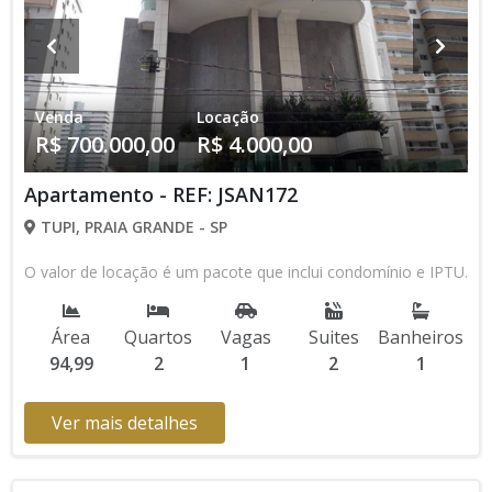
Venda
Locação
R$ 700.000,00
R$ 4.000,00
Apartamento - REF: JSAN172
TUPI, PRAIA GRANDE - SP
O valor de locação é um pacote que inclui condomínio e IPTU.
Área
Quartos
Vagas
Suites
Banheiros
94,99
2
1
2
1
Ver mais detalhes