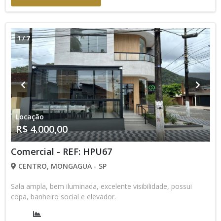
1
/
7
Locação
R$ 4.000,00
Comercial - REF: HPU67
CENTRO, MONGAGUA - SP
Sala ampla, bem iluminada, excelente visibilidade, possui
copa, banheiro social e elevador.