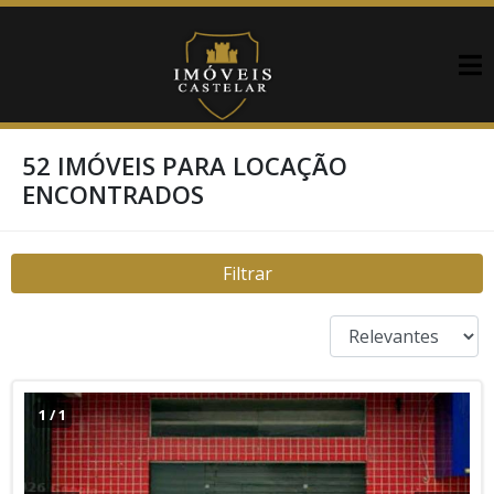
52 IMÓVEIS PARA LOCAÇÃO
ENCONTRADOS
Filtrar
1
/
1