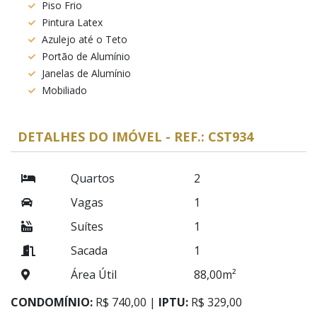
Piso Frio
Pintura Latex
Azulejo até o Teto
Portão de Alumínio
Janelas de Alumínio
Mobiliado
DETALHES DO IMÓVEL - REF.: CST934
Quartos
2
Vagas
1
Suítes
1
Sacada
1
Área Útil
88,00m²
CONDOMÍNIO:
R$ 740,00 |
IPTU:
R$ 329,00