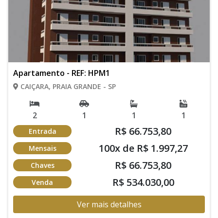
Apartamento - REF: HPM1
CAIÇARA, PRAIA GRANDE - SP
2
1
1
1
R$ 66.753,80
Entrada
100x de R$ 1.997,27
Mensais
R$ 66.753,80
Chaves
R$ 534.030,00
Venda
Ver mais detalhes