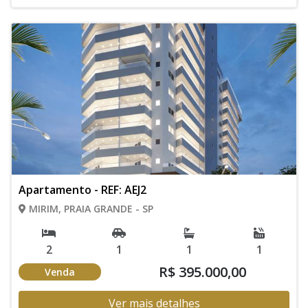
Apartamento - REF: AEJ2
MIRIM, PRAIA GRANDE - SP
2
1
1
1
R$ 395.000,00
Venda
Ver mais detalhes