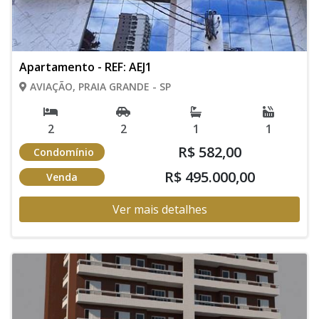
Apartamento - REF: AEJ1
AVIAÇÃO, PRAIA GRANDE - SP
2
2
1
1
R$ 582,00
Condomínio
R$ 495.000,00
Venda
Ver mais detalhes