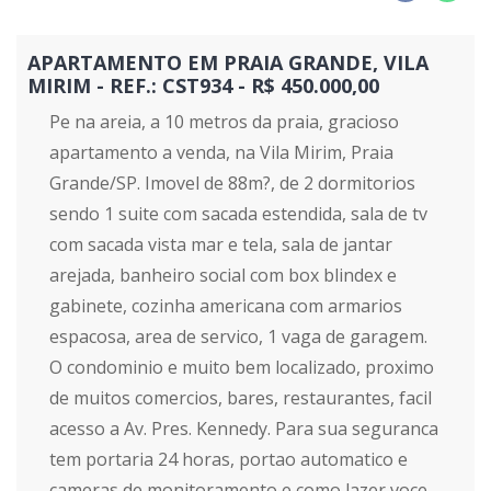
APARTAMENTO EM PRAIA GRANDE, VILA
MIRIM - REF.: CST934 - R$ 450.000,00
Pe na areia, a 10 metros da praia, gracioso
apartamento a venda, na Vila Mirim, Praia
Grande/SP. Imovel de 88m?, de 2 dormitorios
sendo 1 suite com sacada estendida, sala de tv
com sacada vista mar e tela, sala de jantar
arejada, banheiro social com box blindex e
gabinete, cozinha americana com armarios
espacosa, area de servico, 1 vaga de garagem.
O condominio e muito bem localizado, proximo
de muitos comercios, bares, restaurantes, facil
acesso a Av. Pres. Kennedy. Para sua seguranca
tem portaria 24 horas, portao automatico e
cameras de monitoramento e como lazer voce