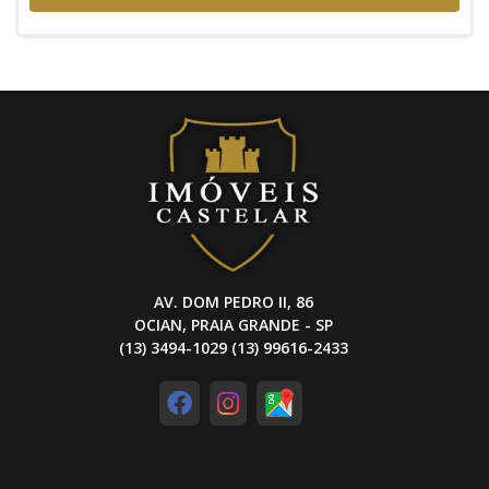
AV. DOM PEDRO II, 86
OCIAN, PRAIA GRANDE - SP
(13) 3494-1029 (13) 99616-2433