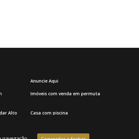
Anuncie Aqui
m
Imóveis com venda em permuta
ar Alto
Casa com piscina
 a navegação,