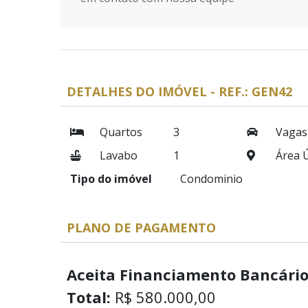
DETALHES DO IMÓVEL - REF.: GEN42
Quartos
3
Vagas
Lavabo
1
Área Ú
Tipo do imóvel
Condominio
PLANO DE PAGAMENTO
Aceita Financiamento Bancário
Total:
R$ 580.000,00