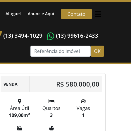
Aluguel
Anuncie Aqui
Contato
(13) 3494-1029
(13) 99616-2433
OK
R$ 580.000,00
VENDA
Área Útil
Quartos
Vagas
109,00m²
3
1