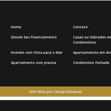
Home
Contato
Simule Seu Financiamento
Casas ou Sobrados e
Condomínios
Imóveis com Vista para o Mar
Apartamentos em And
Apartamento com piscina
Condomínio fechado
Site feito por Coruja Sistemas