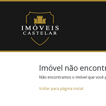
Imóvel não encont
Não encontramos o imóvel que você 
Voltar para página inicial