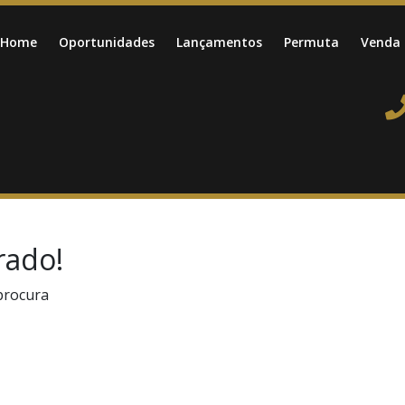
Home
Oportunidades
Lançamentos
Permuta
Venda
rado!
procura