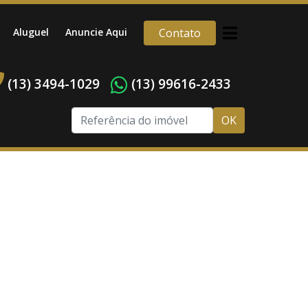
Aluguel
Anuncie Aqui
Contato
(13) 3494-1029
(13) 99616-2433
OK