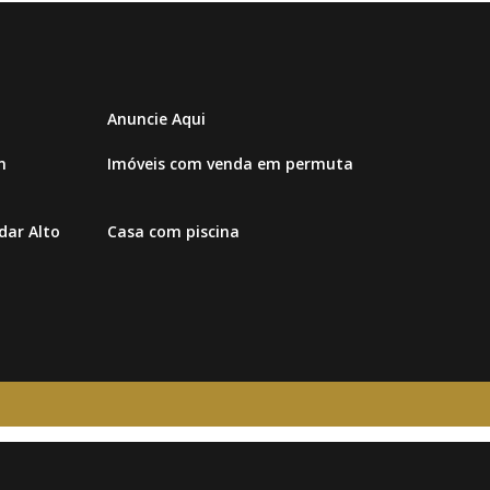
Anuncie Aqui
m
Imóveis com venda em permuta
ar Alto
Casa com piscina