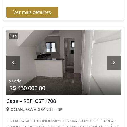
Ver mais detalhes
1
/
9
Venda
R$ 430.000,00
Casa - REF: CST1708
OCIAN, PRAIA GRANDE - SP
LINDA CASA DE CONDOMINIO, NOVA, FUNDOS, TERREA,
SENDO 2 DORMITÓRIOS, SALA, COZINHA, BANHEIRO, ÁREA