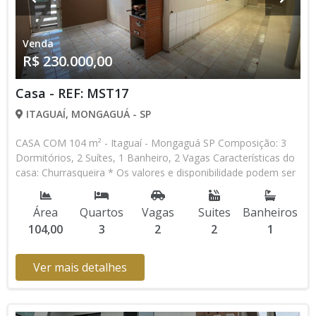
Venda
R$ 230.000,00
Casa - REF: MST17
ITAGUAÍ, MONGAGUÁ - SP
CASA COM 104 m² - Itaguaí - Mongaguá SP Composição: 3
Dormitórios, 2 Suítes, 1 Banheiro, 2 Vagas Características do
casa: Churrasqueira * Os valores e disponibilidade podem ser
alterados sem prévio aviso. Favor verificar entrando em
contato com nossa equipe
Área
Quartos
Vagas
Suites
Banheiros
104,00
3
2
2
1
Ver mais detalhes