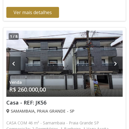
Ver mais detalhes
1
/
8
Venda
R$ 260.000,00
Casa - REF: JK56
SAMAMBAIA, PRAIA GRANDE - SP
CASA COM 46 m² - Samambaia - Praia Grande SP
Composição: 2 Dormitórios, 1 Banheiro, 1 Vaga Aceita