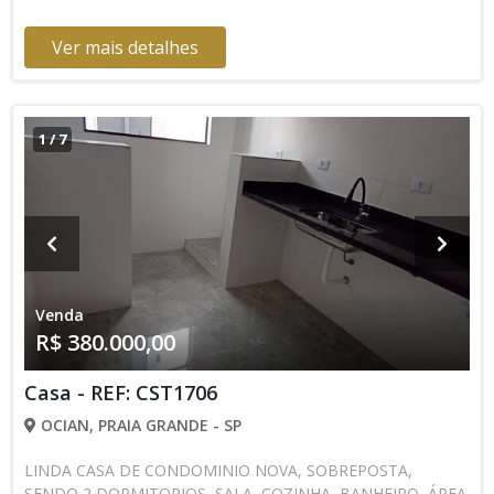
Ver mais detalhes
1
/
7
Venda
R$ 380.000,00
Casa - REF: CST1706
OCIAN, PRAIA GRANDE - SP
LINDA CASA DE CONDOMINIO NOVA, SOBREPOSTA,
SENDO 2 DORMITORIOS, SALA, COZINHA, BANHEIRO, ÁREA