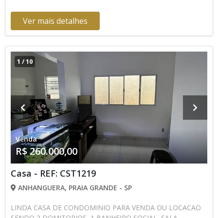
Ver mais detalhes
1
/
10
Venda
R$ 260.000,00
Casa - REF: CST1219
ANHANGUERA, PRAIA GRANDE - SP
LINDA CASA DE CONDOMINIO PARA VENDA OU LOCACAO
SENDO 2 DOMITORIOS, 1 BANHEIRO SOCIAL, SALA,