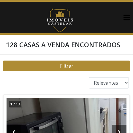
128 CASAS A VENDA ENCONTRADOS
Filtrar
1
/
17