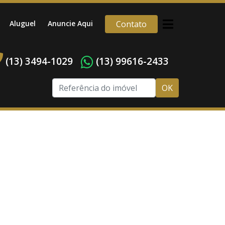
Aluguel
Anuncie Aqui
Contato
(13) 3494-1029
(13) 99616-2433
OK