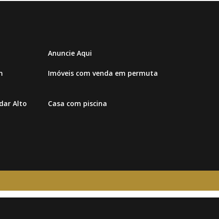
Anuncie Aqui
m
Imóveis com venda em permuta
ar Alto
Casa com piscina