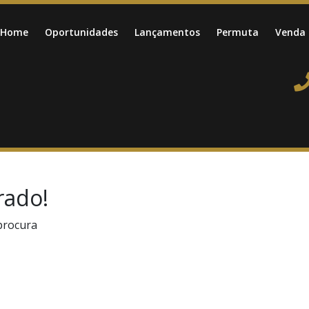
Home
Oportunidades
Lançamentos
Permuta
Venda
rado!
procura