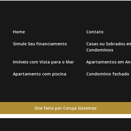
Home
Contato
Simule Seu Financiamento
Casas ou Sobrados e
Condomínios
Imóveis com Vista para o Mar
Apartamentos em And
Apartamento com piscina
Condomínio fechado
Site feito por Coruja Sistemas