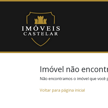
Imóvel não encont
Não encontramos o imóvel que você 
Voltar para página inicial