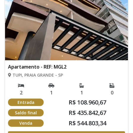
Apartamento - REF: MGL2
TUPI, PRAIA GRANDE - SP
2
1
1
0
R$ 108.960,67
Entrada
R$ 435.842,67
Saldo final
R$ 544.803,34
Venda