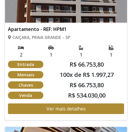
Apartamento - REF: HPM1
CAIÇARA, PRAIA GRANDE - SP
2
1
1
1
R$ 66.753,80
Entrada
100x de R$ 1.997,27
Mensais
R$ 66.753,80
Chaves
R$ 534.030,00
Venda
Ver mais detalhes