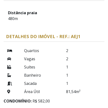
Distância praia
480m
DETALHES DO IMÓVEL - REF.: AEJ1
Quartos
2
Vagas
2
Suítes
1
Banheiro
1
Sacada
1
Área Útil
81,54m²
CONDOMÍNIO:
R$ 582,00