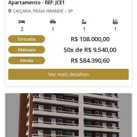
Apartamento - REF: JCE1
CAIÇARA, PRAIA GRANDE - SP
2
1
1
1
R$ 108.000,00
Entrada
50x de R$ 9.540,00
Mensais
R$ 584.390,60
Venda
Ver mais detalhes