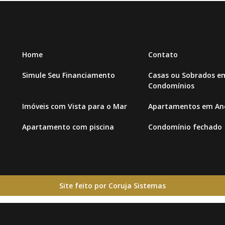
Home
Contato
Simule Seu Financiamento
Casas ou Sobrados e
Condomínios
Imóveis com Vista para o Mar
Apartamentos em And
Apartamento com piscina
Condomínio fechado
Site feito por Coruja Sistemas