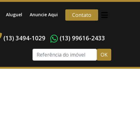
Aluguel
Anuncie Aqui
Contato
(13) 3494-1029
(13) 99616-2433
OK