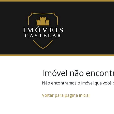
Imóvel não encont
Não encontramos o imóvel que você 
Voltar para página inicial