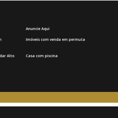
Anuncie Aqui
m
Imóveis com venda em permuta
ar Alto
Casa com piscina