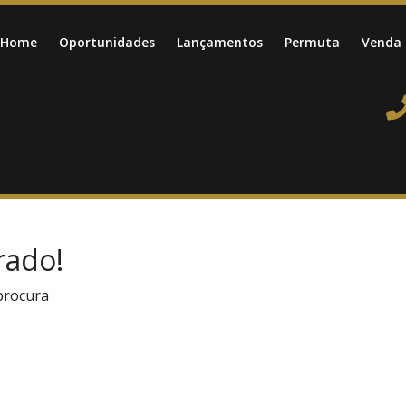
Home
Oportunidades
Lançamentos
Permuta
Venda
rado!
procura