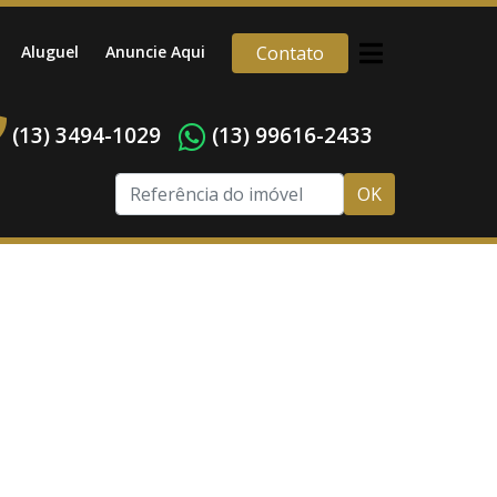
Aluguel
Anuncie Aqui
Contato
(13) 3494-1029
(13) 99616-2433
OK