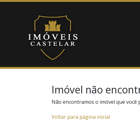
Imóvel não encont
Não encontramos o imóvel que você 
Voltar para página inicial