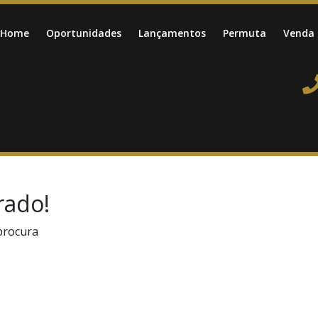
Home
Oportunidades
Lançamentos
Permuta
Venda
rado!
procura