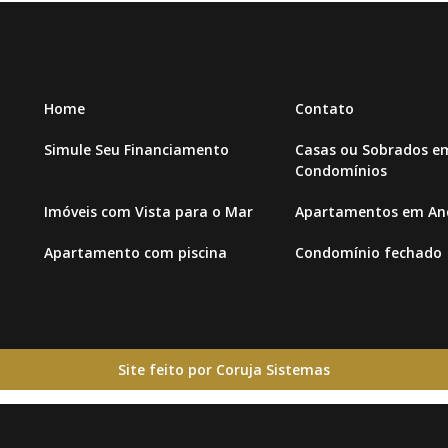
Home
Contato
Simule Seu Financiamento
Casas ou Sobrados e
Condomínios
Imóveis com Vista para o Mar
Apartamentos em And
Apartamento com piscina
Condomínio fechado
Site feito por Coruja Sistemas