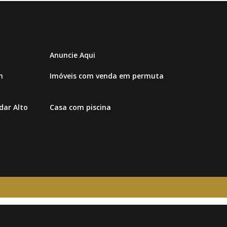
Anuncie Aqui
m
Imóveis com venda em permuta
ar Alto
Casa com piscina