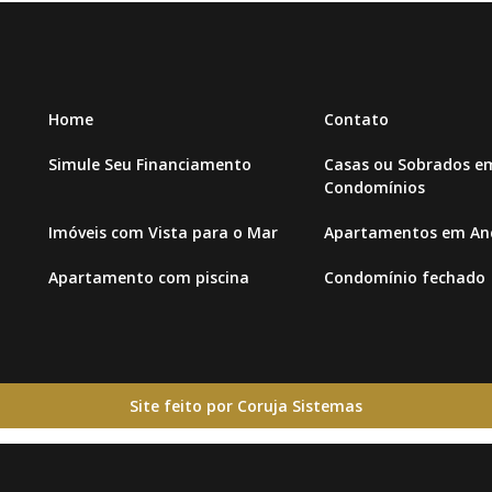
Home
Contato
Simule Seu Financiamento
Casas ou Sobrados e
Condomínios
Imóveis com Vista para o Mar
Apartamentos em And
Apartamento com piscina
Condomínio fechado
Site feito por Coruja Sistemas