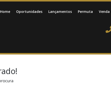
Home
Oportunidades
Lançamentos
Permuta
Venda
rado!
procura