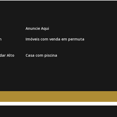
Anuncie Aqui
m
Imóveis com venda em permuta
ar Alto
Casa com piscina