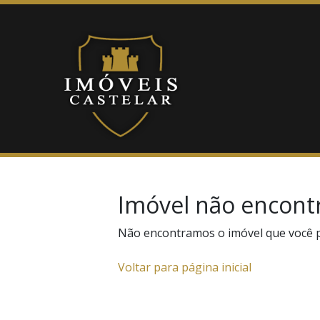
Imóvel não encont
Não encontramos o imóvel que você 
Voltar para página inicial