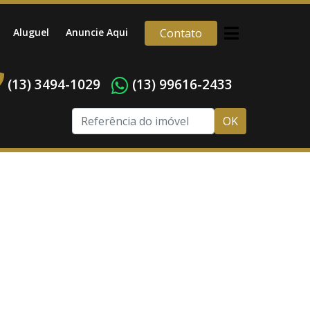
Aluguel
Anuncie Aqui
Contato
(13) 3494-1029
(13) 99616-2433
OK